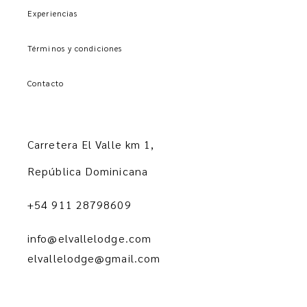
Experiencias
Términos y condiciones
Contacto
Carretera El Valle km 1,
República Dominicana
+54 911 28798609
info@elvallelodge.com
elvallelodge@gmail.com