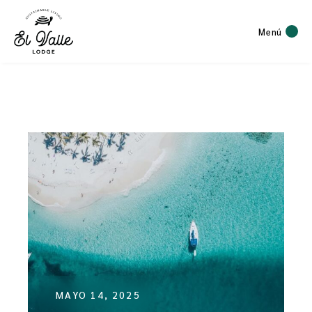
Menú
MAYO 14, 2025