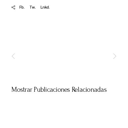
Fb.
Tw.
Lnkd.
Mostrar Publicaciones Relacionadas
MARZO 31, 2026