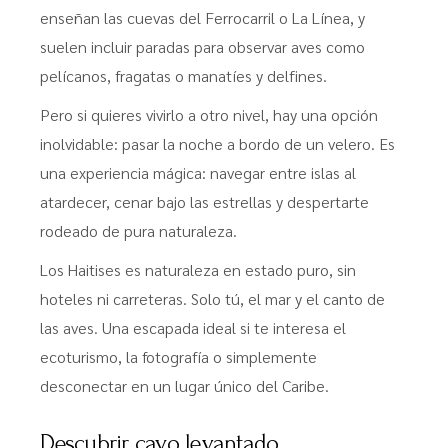
enseñan las cuevas del Ferrocarril o La Línea, y
suelen incluir paradas para observar aves como
pelícanos, fragatas o manatíes y delfines.
Pero si quieres vivirlo a otro nivel, hay una opción
inolvidable: pasar la noche a bordo de un velero. Es
una experiencia mágica: navegar entre islas al
atardecer, cenar bajo las estrellas y despertarte
rodeado de pura naturaleza.
Los Haitises es naturaleza en estado puro, sin
hoteles ni carreteras. Solo tú, el mar y el canto de
las aves. Una escapada ideal si te interesa el
ecoturismo, la fotografía o simplemente
desconectar en un lugar único del Caribe.
Descubrir cayo levantado