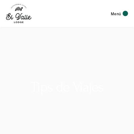
Menú
Tips de Viajes