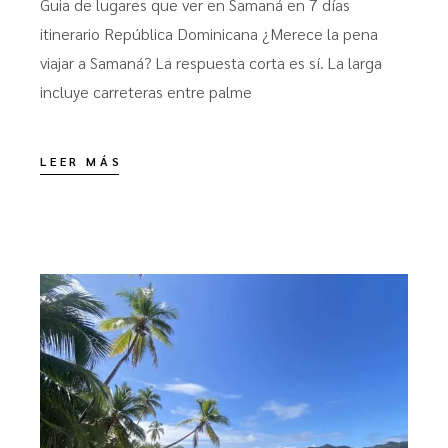
Guia de lugares que ver en Samaná en 7 días
itinerario República Dominicana ¿Merece la pena
viajar a Samaná? La respuesta corta es sí. La larga
incluye carreteras entre palme
LEER MÁS