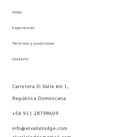
Hotel
Experiencias
Términos y condiciones
Contacto
Carretera El Valle km 1,
República Dominicana
+54 911 28798609
info@elvallelodge.com
elvallelodge@gmail.com