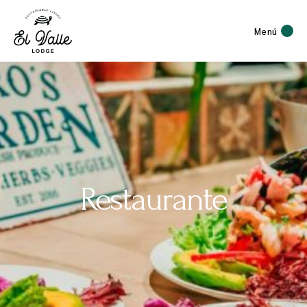
Menú
Restaurante