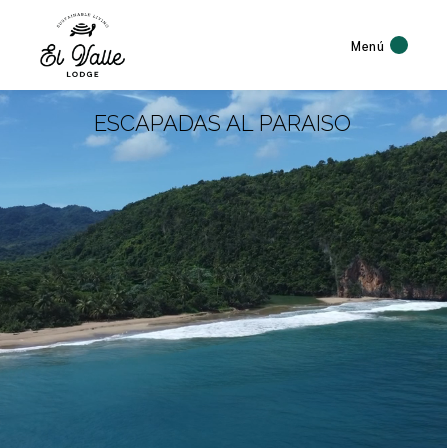
Menú
ESCAPADAS AL PARAISO
El Valle Lodge