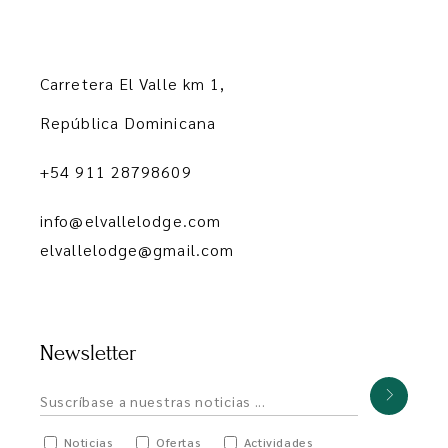
Carretera El Valle km 1,
República Dominicana
+54 911 28798609
info@elvallelodge.com
elvallelodge@gmail.com
Newsletter
Noticias
Ofertas
Actividades