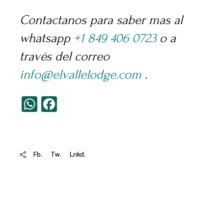
Contactanos para saber mas al
whatsapp
+1 849 406 0723
o a
través del correo
info@elvallelodge.com
.
WhatsApp
Facebook
Fb.
Tw.
Lnkd.