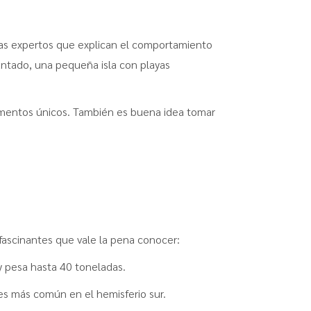
uías expertos que explican el comportamiento
antado, una pequeña isla con playas
momentos únicos. También es buena idea tomar
 fascinantes que vale la pena conocer:
y pesa hasta 40 toneladas.
es más común en el hemisferio sur.