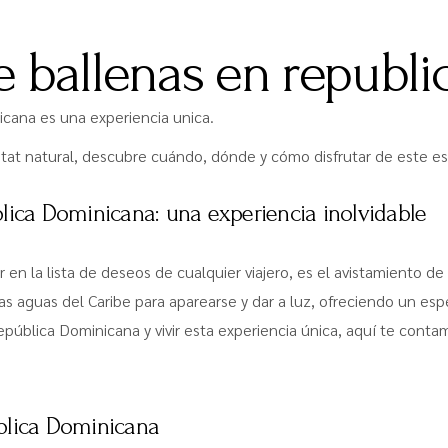
e ballenas en republ
icana es una experiencia unica.
itat natural, descubre cuándo, dónde y cómo disfrutar de este e
lica Dominicana: una experiencia inolvidable
 en la lista de deseos de cualquier viajero, es el avistamiento 
das aguas del Caribe para aparearse y dar a luz, ofreciendo un es
epública Dominicana y vivir esta experiencia única, aquí te conta
blica Dominicana