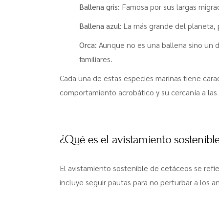
Ballena gris:
Famosa por sus largas migrac
Ballena azul:
La más grande del planeta, 
Orca:
Aunque no es una ballena sino un del
familiares.
Cada una de estas especies marinas tiene carac
comportamiento acrobático y su cercanía a las 
¿Qué es el avistamiento sostenibl
El avistamiento sostenible de cetáceos se refi
incluye seguir pautas para no perturbar a los an