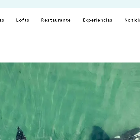
as
Lofts
Restaurante
Experiencias
Notici