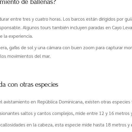
miento de ballenas?
rar entre tres y cuatro horas. Los barcos están dirigidos por g
responsable. Algunos tours también incluyen paradas en Cayo Lev
 la experiencia.
ligera, gafas de sol y una cámara con buen zoom para capturar 
 los movimientos del mar.
a con otras especies
del avistamiento en República Dominicana, existen otras especies
ionantes saltos y cantos complejos, mide entre 12 y 16 metros 
callosidades en la cabeza, esta especie mide hasta 18 metros y 