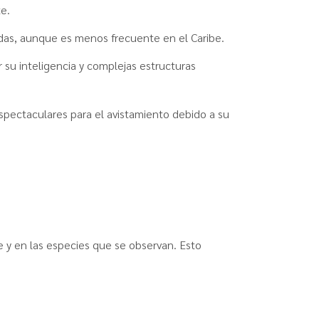
e.
das, aunque es menos frecuente en el Caribe.
 su inteligencia y complejas estructuras
espectaculares para el avistamiento debido a su
e y en las especies que se observan. Esto