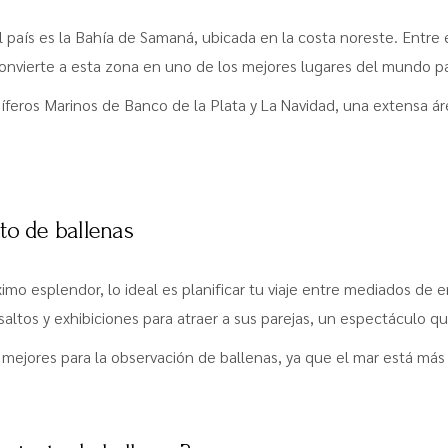
el país es la Bahía de Samaná, ubicada en la costa noreste. Entre
onvierte a esta zona en uno de los mejores lugares del mundo par
íferos Marinos de Banco de la Plata y La Navidad, una extensa á
to de ballenas
imo esplendor, lo ideal es planificar tu viaje entre mediados de
saltos y exhibiciones para atraer a sus parejas, un espectáculo q
 mejores para la observación de ballenas, ya que el mar está más 