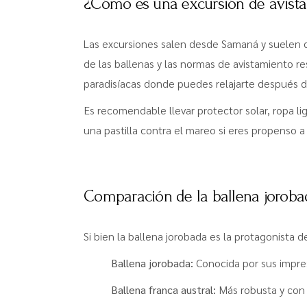
¿Cómo es una excursión de avista
Las excursiones salen desde Samaná y suelen du
de las ballenas y las normas de avistamiento 
paradisíacas donde puedes relajarte después de
Es recomendable llevar protector solar, ropa 
una pastilla contra el mareo si eres propenso a
Comparación de la ballena jorobad
Si bien la ballena jorobada es la protagonista 
Ballena jorobada:
Conocida por sus impres
Ballena franca austral:
Más robusta y con 