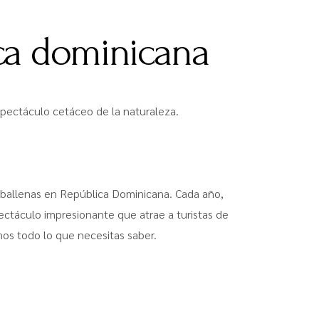
ica dominicana
spectáculo cetáceo de la naturaleza.
de ballenas en República Dominicana. Cada año,
pectáculo impresionante que atrae a turistas de
mos todo lo que necesitas saber.