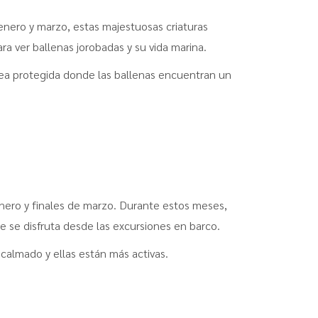
 enero y marzo, estas majestuosas criaturas
a ver ballenas jorobadas y su vida marina.
rea protegida donde las ballenas encuentran un
 enero y finales de marzo. Durante estos meses,
ue se disfruta desde las excursiones en barco.
calmado y ellas están más activas.