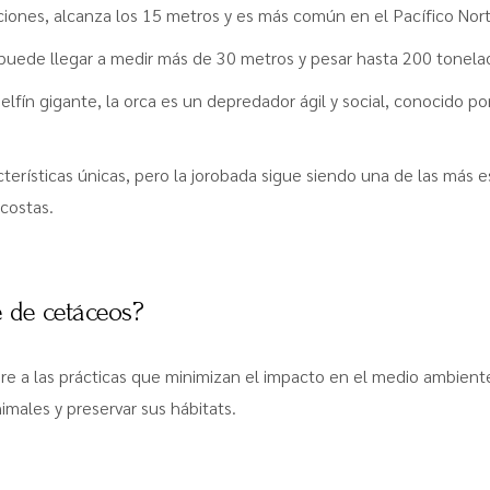
iones, alcanza los 15 metros y es más común en el Pacífico Nort
puede llegar a medir más de 30 metros y pesar hasta 200 tonela
fín gigante, la orca es un depredador ágil y social, conocido por
terísticas únicas, pero la jorobada sigue siendo una de las más 
costas.
e de cetáceos?
ere a las prácticas que minimizan el impacto en el medio ambient
imales y preservar sus hábitats.