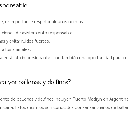
esponsable
le, es importante respetar algunas normas:
laciones de avistamiento responsable.
s y evitar ruidos fuertes.
r a los animales.
espectáculo impresionante, sino también una oportunidad para co
ra ver ballenas y delfines?
ento de ballenas y delfines incluyen Puerto Madryn en Argentina,
icana. Estos destinos son conocidos por ser santuarios de ball