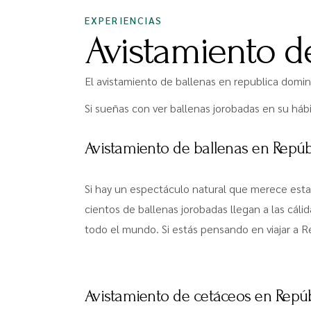
EXPERIENCIAS
Avistamiento d
El avistamiento de ballenas en republica domin
Si sueñas con ver ballenas jorobadas en su háb
Avistamiento de ballenas en Repúb
Si hay un espectáculo natural que merece estar
cientos de ballenas jorobadas llegan a las cáli
todo el mundo. Si estás pensando en viajar a R
Avistamiento de cetáceos en Repú