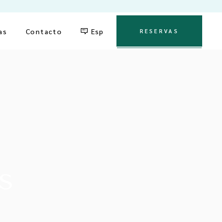
English
as
Contacto
Esp
RESERVAS
English
s