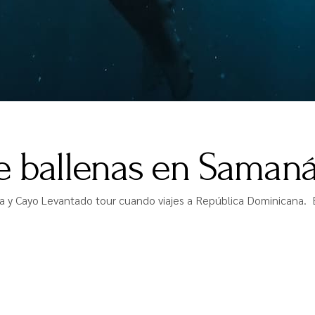
e ballenas en Saman
 y Cayo Levantado tour cuando viajes a República Dominicana. E