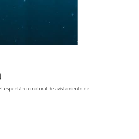
á
l espectáculo natural de avistamiento de