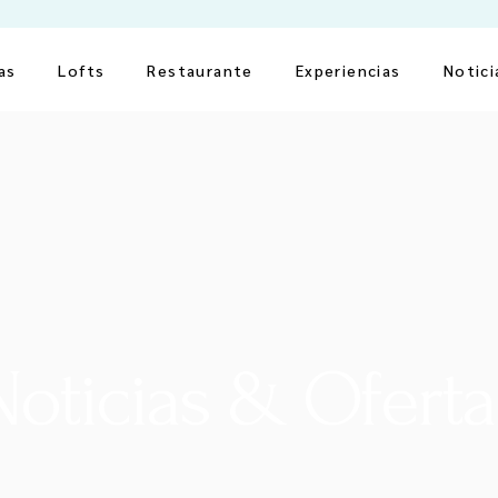
as
Lofts
Restaurante
Experiencias
Notici
Noticias & Oferta