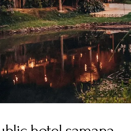
blic hotel samana