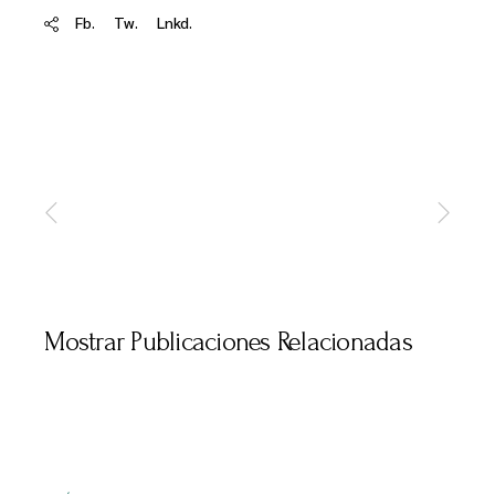
Fb.
Tw.
Lnkd.
Mostrar Publicaciones Relacionadas
ENERO 15, 2026