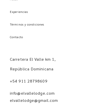
Experiencias
Términos y condiciones
Contacto
Carretera El Valle km 1,
República Dominicana
+54 911 28798609
info@elvallelodge.com
elvallelodge@gmail.com