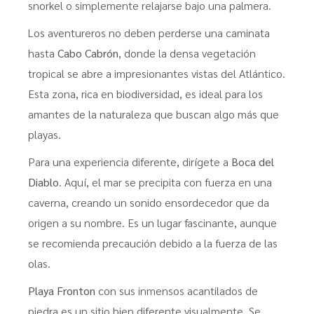
snorkel o simplemente relajarse bajo una palmera.
Los aventureros no deben perderse una caminata
hasta
Cabo Cabrón
, donde la densa vegetación
tropical se abre a impresionantes vistas del Atlántico.
Esta zona, rica en biodiversidad, es ideal para los
amantes de la naturaleza que buscan algo más que
playas.
Para una experiencia diferente, dirígete a
Boca del
Diablo
. Aquí, el mar se precipita con fuerza en una
caverna, creando un sonido ensordecedor que da
origen a su nombre. Es un lugar fascinante, aunque
se recomienda precaución debido a la fuerza de las
olas.
Playa Fronton
con sus inmensos acantilados de
piedra es un sitio bien diferente visualmente. Se