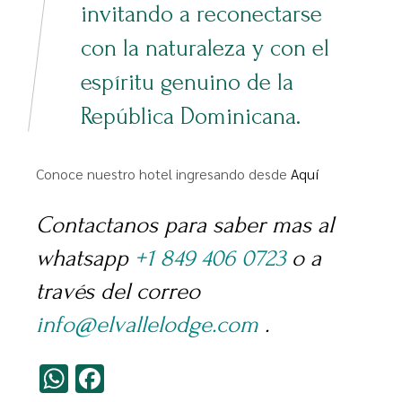
invitando a reconectarse
con la naturaleza y con el
espíritu genuino de la
República Dominicana.
Conoce nuestro hotel ingresando desde
Aquí
Contactanos para saber mas al
whatsapp
+1 849 406 0723
o a
través del correo
info@elvallelodge.com
.
WhatsApp
Facebook