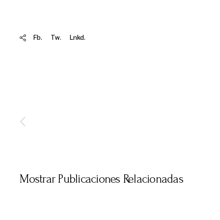
Fb.
Tw.
Lnkd.
Mostrar Publicaciones Relacionadas
JULIO 15, 2024