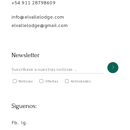
+54 911 28798609
info@elvallelodge.com
elvallelodge@gmail.com
Newsletter
Noticias
Ofertas
Actividades
Síguenos:
Fb.
Ig.