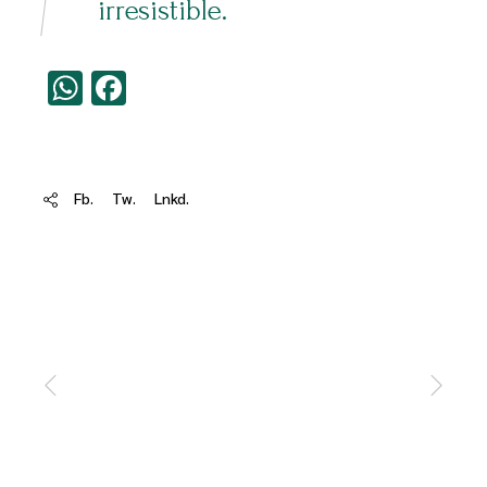
irresistible.
WhatsApp
Facebook
Fb.
Tw.
Lnkd.