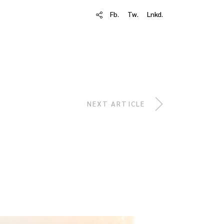
Fb.
Tw.
Lnkd.
NEXT ARTICLE