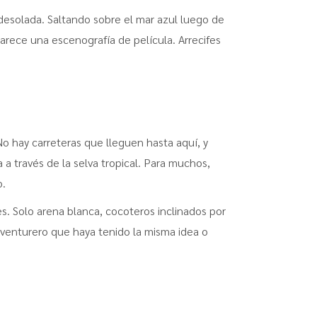
desolada. Saltando sobre el mar azul luego de
rece una escenografía de película. Arrecifes
o hay carreteras que lleguen hasta aquí, y
a través de la selva tropical. Para muchos,
o.
s. Solo arena blanca, cocoteros inclinados por
aventurero que haya tenido la misma idea o