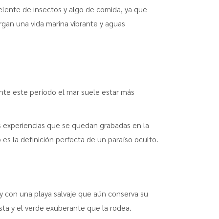
pelente de insectos y algo de comida, ya que
rgan una vida marina vibrante y aguas
ante este período el mar suele estar más
s experiencias que se quedan grabadas en la
es la definición perfecta de un paraíso oculto.
y con una playa salvaje que aún conserva su
sta y el verde exuberante que la rodea.