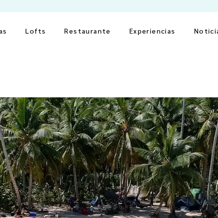
as
Lofts
Restaurante
Experiencias
Notici