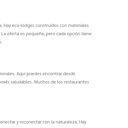
a. Hay eco-lodges construidos con materiales
 La oferta es pequeña, pero cada opción tiene
o.
acionales. Aquí puedes encontrar desde
 bowls saludables. Muchos de los restaurantes
conectar y reconectar con la naturaleza. Hay