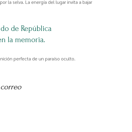
r la selva. La energía del lugar invita a bajar
dido de República
en la memoria.
nición perfecta de un paraíso oculto.
 correo