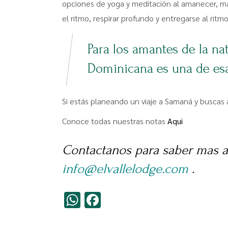
opciones de yoga y meditación al amanecer, masa
el ritmo, respirar profundo y entregarse al ritm
Para los amantes de la na
Dominicana es una de es
Si estás planeando un viaje a Samaná y buscas 
Conoce todas nuestras notas
Aqui
Contactanos para saber mas 
info@elvallelodge.com
.
WhatsApp
Facebook