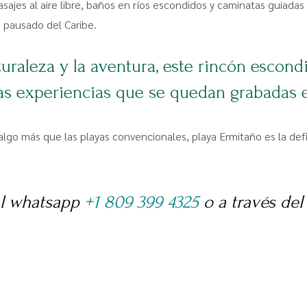
jes al aire libre, baños en ríos escondidos y caminatas guiadas po
o pausado del Caribe.
turaleza y la aventura, este rincón escon
as experiencias que se quedan grabadas 
algo más que las playas convencionales, playa Ermitaño es la defi
al whatsapp
+1 809 399 4325
o a través del