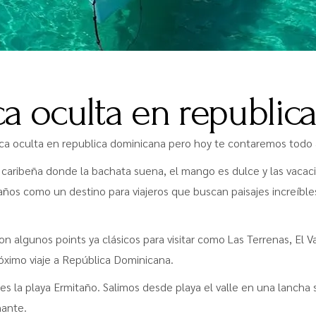
ca oculta en republi
aca oculta en republica dominicana pero hoy te contaremos todo 
 caribeña donde la bachata suena, el mango es dulce y las vacaci
ños como un destino para viajeros que buscan paisajes increíbles
algunos points ya clásicos para visitar como Las Terrenas, El Val
róximo viaje a República Dominicana.
s la playa Ermitaño. Salimos desde playa el valle en una lancha su
nante.