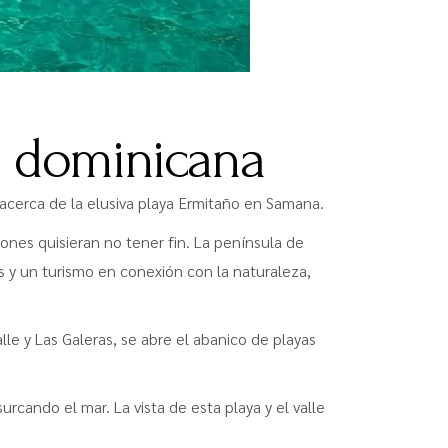
ca dominicana
acerca de la elusiva playa Ermitaño en Samana.
ones quisieran no tener fin. La península de
 y un turismo en conexión con la naturaleza,
le y Las Galeras, se abre el abanico de playas
rcando el mar. La vista de esta playa y el valle