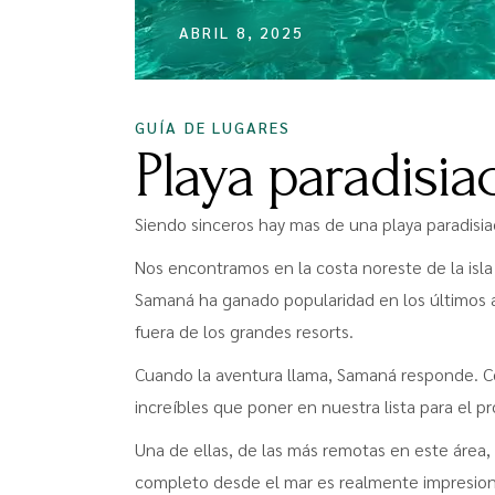
ABRIL 8, 2025
GUÍA DE LUGARES
Playa paradisia
Siendo sinceros hay mas de una playa paradisi
Nos encontramos en la costa noreste de la isla
Samaná ha ganado popularidad en los últimos a
fuera de los grandes resorts.
Cuando la aventura llama, Samaná responde. Con 
increíbles que poner en nuestra lista para el p
Una de ellas, de las más remotas en este área, e
completo desde el mar es realmente impresio