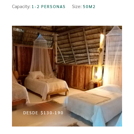
Capacity:
Size:
1-2 PERSONAS
50M2
DESDE
$130-190