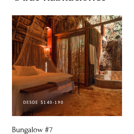
DESDE
$140-190
Bungalow #7