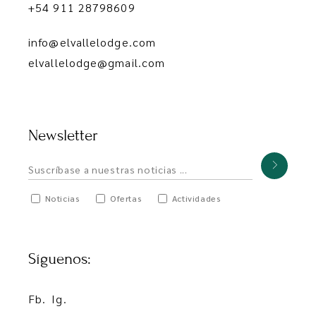
+54 911 28798609
info@elvallelodge.com
elvallelodge@gmail.com
Newsletter
Noticias
Ofertas
Actividades
Síguenos:
Fb.
Ig.