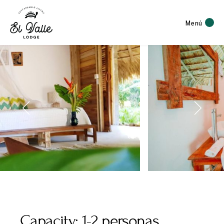
Menú
Capacity:
1-2 personas