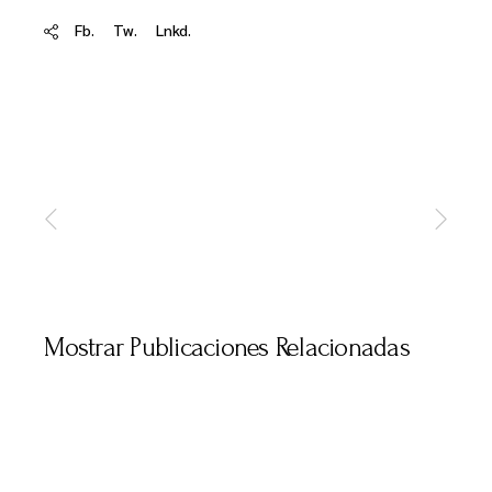
Fb.
Tw.
Lnkd.
Mostrar Publicaciones Relacionadas
MAYO 31, 2025