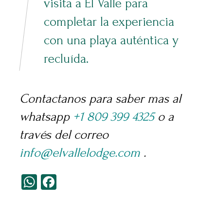
visita a El Valle para
completar la experiencia
con una playa auténtica y
recluída.
Contactanos para saber mas al
whatsapp
+1 809 399 4325
o
a
través del correo
info@elvallelodge.com
.
WhatsApp
Facebook