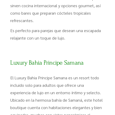
sirven cocina internacional y opciones gourmet, así
como bares que preparan cócteles tropicales
refrescantes.
Es perfecto para parejas que desean una escapada
relajante con un toque de lujo.
Luxury Bahia Principe Samana
El Luxury Bahia Principe Samana es un resort todo
incluido solo para adultos que ofrece una
experiencia de lujo en un entorno íntimo y selecto.
Ubicado en la hermosa bahía de Samaná, este hotel
boutique cuenta con habitaciones elegantes y bien
equipadas, muchas con vistas panorámicas al