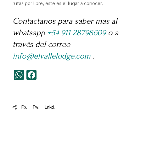
rutas por libre, este es el lugar a conocer.
Contactanos para saber mas al
whatsapp
+54 911 28798609
o a
través del correo
info@elvallelodge.com
.
WhatsApp
Facebook
Fb.
Tw.
Lnkd.