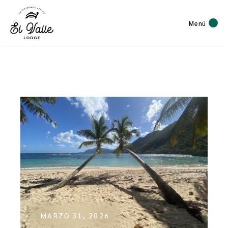
Menú
MARZO 31, 2026