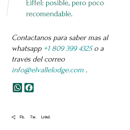
Eiffel: posible, pero poco
recomendable.
Contactanos para saber mas al
whatsapp
+1 809 399 4325
o a
través del correo
info@elvallelodge.com
.
WhatsApp
Facebook
Fb.
Tw.
Lnkd.