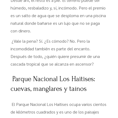
Desde ahí, el resto es a pie. El terreno puede ser
húmedo, resbaladizo y, sí, incómodo. Pero el premio
es un salto de agua que se desploma en una piscina
natural donde bañarse es un lujo que no se paga
con dinero.
¿Vale la pena? Sí. ¿Es cómodo? No. Pero la
incomodidad también es parte del encanto.
Después de todo, ¿quién quiere presumir de una
cascada tropical que se alcanza en ascensor?
Parque Nacional Los Haitises:
cuevas, manglares y taínos
El Parque Nacional Los Haitises ocupa varios cientos
de kilómetros cuadrados y es uno de los paisajes