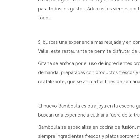
para todos los gustos. Además los viernes por
todos.
Si buscas una experiencia más relajada y en con
Valle, este restaurante te permite disfrutar d
Gitana se enfoca por el uso de ingredientes or
demanda, preparadas con productos frescos y l
revitalizante, que se anima los fines de seman
El nuevo Bamboula es otra joya en la escena g
buscan una experiencia culinaria fuera de la tr
Bamboula se especializa en cocina de fusión, 
siempre ingredientes frescos y platos sorpren