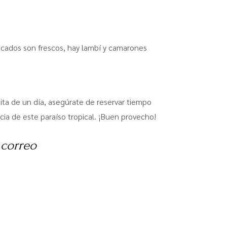
escados son frescos, hay lambí y camarones
ita de un día, asegúrate de reservar tiempo
cia de este paraíso tropical. ¡Buen provecho!
 correo