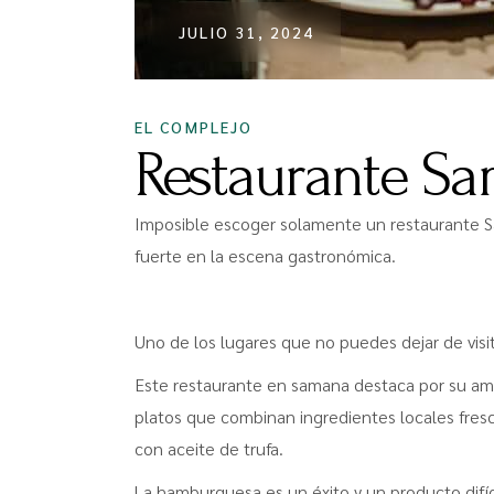
JULIO 31, 2024
EL COMPLEJO
Restaurante Sa
Imposible escoger solamente un restaurante S
fuerte en la escena gastronómica.
Uno de los lugares que no puedes dejar de visi
Este restaurante en samana destaca por su amb
platos que combinan ingredientes locales fresc
con aceite de trufa.
La hamburguesa es un éxito y un producto difíci