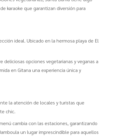
de karaoke que garantizan diversión para
lección ideal. Ubicado en la hermosa playa de El
ye deliciosas opciones vegetarianas y veganas a
mida en Gitana una experiencia única y
e la atención de locales y turistas que
te chic.
 menú cambia con las estaciones, garantizando
Bamboula un lugar imprescindible para aquellos