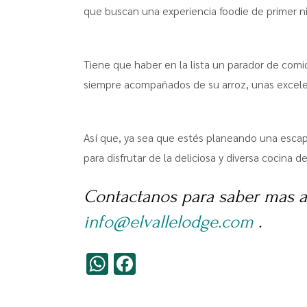
que buscan una experiencia foodie de primer ni
Tiene que haber en la lista un parador de comi
siempre acompañados de su arroz, unas excelen
Así que, ya sea que estés planeando una escap
para disfrutar de la deliciosa y diversa cocina
Contactanos para saber mas 
info@elvallelodge.com
.
WhatsApp
Facebook