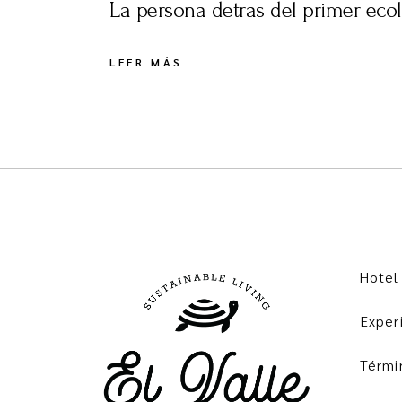
La persona detras del primer ec
LEER MÁS
Hotel
Exper
Térmi