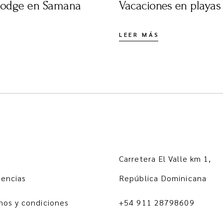
olodge en Samana
Vacaciones en playas
LEER MÁS
Carretera El Valle km 1,
iencias
República Dominicana
nos y condiciones
+54 911 28798609