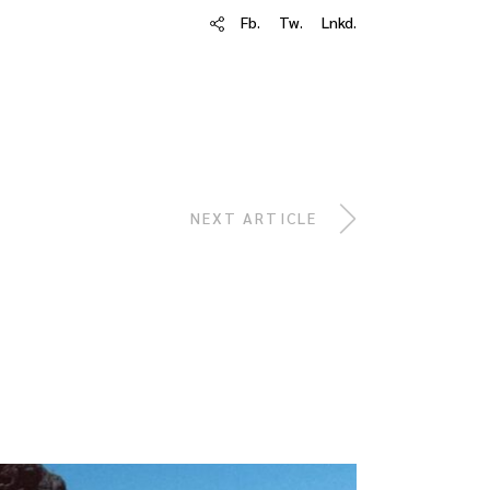
Fb.
Tw.
Lnkd.
NEXT ARTICLE