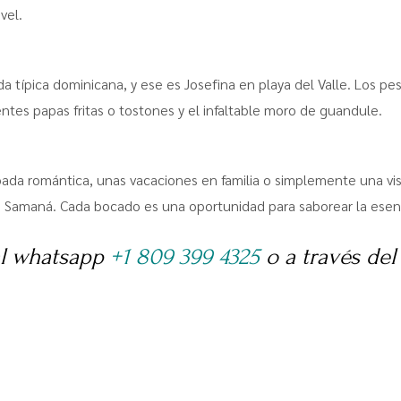
vel.
da típica dominicana, y ese es Josefina en playa del Valle. Los p
tes papas fritas o tostones y el infaltable moro de guandule.
ada romántica, unas vacaciones en familia o simplemente una vis
 de Samaná. Cada bocado es una oportunidad para saborear la esen
al whatsapp
+1 809 399 4325
o a través del