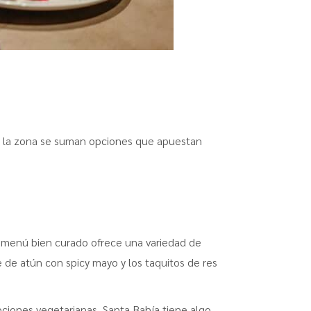
de la zona se suman opciones que apuestan
u menú bien curado ofrece una variedad de
 de atún con spicy mayo y los taquitos de res
pciones vegetarianas, Santa Bahía tiene algo